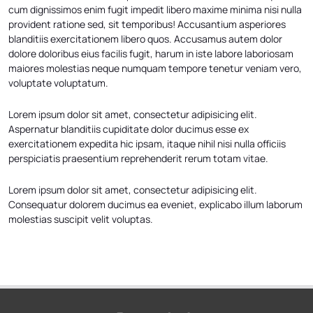
cum dignissimos enim fugit impedit libero maxime minima nisi nulla
provident ratione sed, sit temporibus! Accusantium asperiores
blanditiis exercitationem libero quos. Accusamus autem dolor
dolore doloribus eius facilis fugit, harum in iste labore laboriosam
maiores molestias neque numquam tempore tenetur veniam vero,
voluptate voluptatum.
Lorem ipsum dolor sit amet, consectetur adipisicing elit.
Aspernatur blanditiis cupiditate dolor ducimus esse ex
exercitationem expedita hic ipsam, itaque nihil nisi nulla officiis
perspiciatis praesentium reprehenderit rerum totam vitae.
Lorem ipsum dolor sit amet, consectetur adipisicing elit.
Consequatur dolorem ducimus ea eveniet, explicabo illum laborum
molestias suscipit velit voluptas.