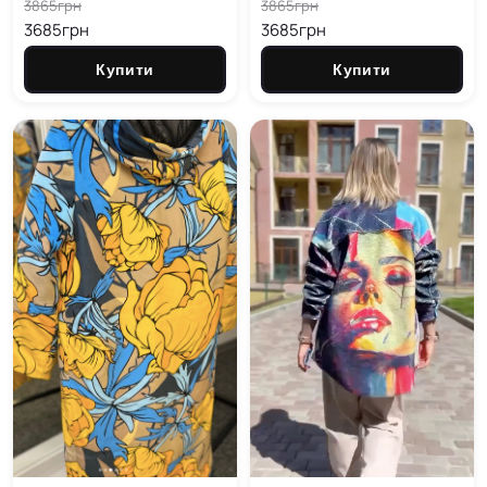
3865грн
3865грн
3685грн
3685грн
Купити
Купити