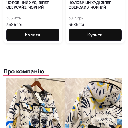
ЧОЛОВІЧИЙ ХУДІ ЗІПЕР
ЧОЛОВІЧИЙ ХУДІ ЗІПЕР
ОВЕРСАЙЗ, ЧОРНИЙ
ОВЕРСАЙЗ, ЧОРНИЙ
3865грн
3865грн
3685грн
3685грн
Купити
Купити
Про компанію