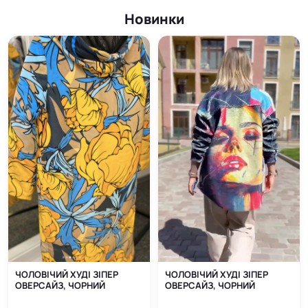
Новинки
ЧОЛОВІЧИЙ ХУДІ ЗІПЕР
ЧОЛОВІЧИЙ ХУДІ ЗІПЕР
ОВЕРСАЙЗ, ЧОРНИЙ
ОВЕРСАЙЗ, ЧОРНИЙ