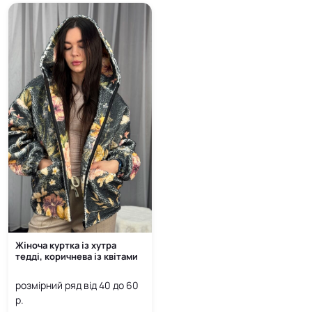
5 400
5 400
грн
грн
Жіноча куртка із хутра
тедді, коричнева із квітами
розмірний ряд від 40 до 60
р.