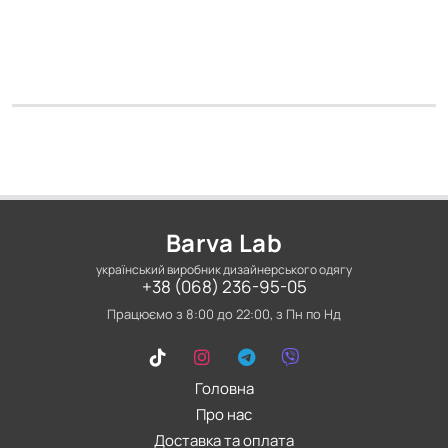
6 900
грн
Barva Lab
український виробник дизайнерського одягу
+38 (068) 236-95-05
Працюємо з 8:00 до 22:00, з Пн по Нд
Головна
Про нас
Доставка та оплата