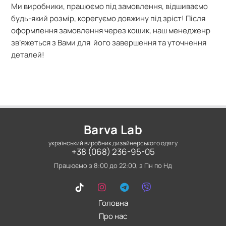
Ми виробники, працюємо під замовлення, відшиваємо
будь-який розмір, корегуємо довжину під зріст! Після
оформлення замовлення через кошик, наш менедженр
зв’яжеться з Вами для його завершення та уточнення
деталей!
Barva Lab
український виробник дизайнерського одягу
+38 (068) 236-95-05
Працюємо з 8:00 до 22:00, з Пн по Нд
Головна
Про нас