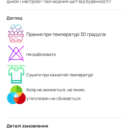
думок і настрою! Твій модний щит від буденності!
Догляд
Прання при температурі 30 градусів
Не відбілювати
Сушити при кімнатній температурі
Колір не змінюється, не линяє,
утеплювач не сбивається
Деталі замовлення