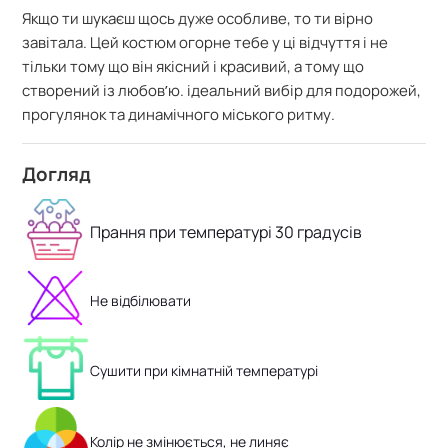
Якщо ти шукаєш щось дуже особливе, то ти вірно
завітала. Цей костюм огорне тебе у ці відчуття і не
тільки тому що він якісний і красивий, а тому що
створений із любовʼю. ідеальний вибір для подорожей,
прогулянок та динамічного міського ритму.
Догляд
Прання при температурі 30 градусів
Не відбілювати
Сушити при кімнатній температурі
Колір не змінюється, не линяє