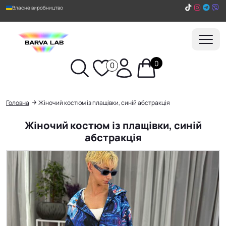
Власне виробництво
0
0
Пошук
Головна
Жіночий костюм із плащівки, синій абстракція
Жіночий костюм із плащівки, синій
абстракція