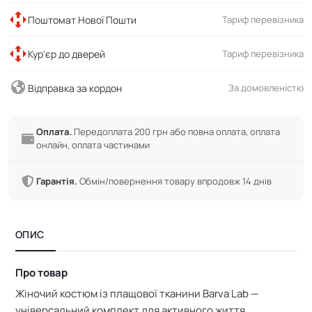
Поштомат Нової Пошти
Тариф перевізника
Кур'єр до дверей
Тариф перевізника
Відправка за кордон
За домовленістю
Оплата.
Передоплата 200 грн або повна оплата, оплата
онлайн, оплата частинами
Гарантія.
Обмін/повернення товару впродовж 14 днів
ОПИС
Про товар
Жіночий костюм із плащової тканини Barva Lab —
універсальний комплект для активного життя.