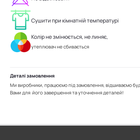
Сушити при кімнатній температурі
Колір не змінюється, не линяє,
утеплювач не сбивається
Деталі замовлення
Ми виробники, працюємо під замовлення, відшиваємо буд
Вами для його завершення та уточнення деталей!