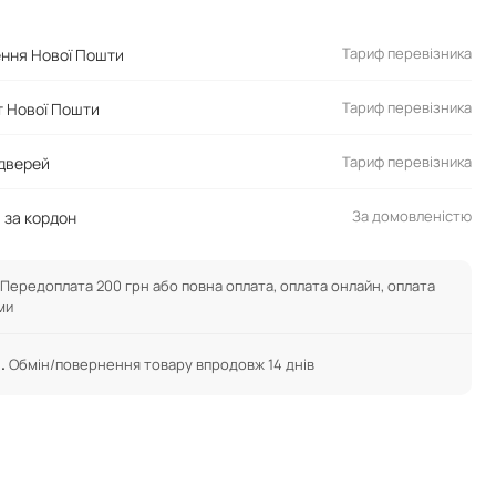
Тариф перевізника
ення Нової Пошти
Тариф перевізника
 Нової Пошти
Тариф перевізника
 дверей
За домовленістю
 за кордон
Передоплата 200 грн або повна оплата, оплата онлайн, оплата
ми
.
Обмін/повернення товару впродовж 14 днів