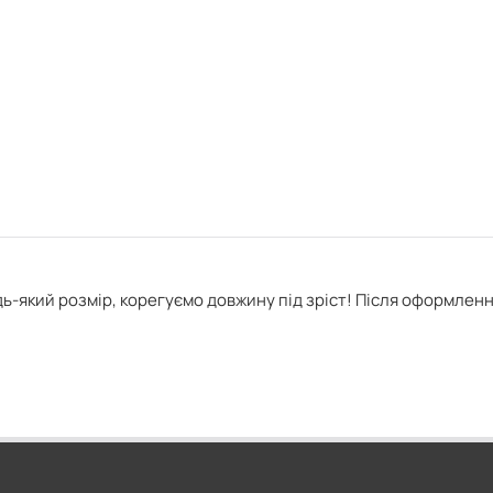
ь-який розмір, корегуємо довжину під зріст! Після оформлен