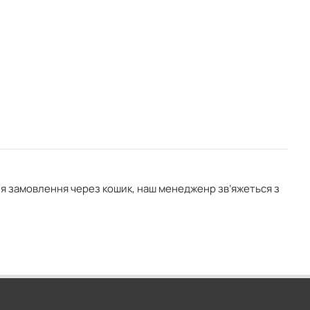
ня замовлення через кошик, наш менедженр зв’яжеться з