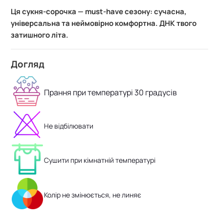
Ця сукня-сорочка — must-have сезону: сучасна,
універсальна та неймовірно комфортна. ДНК твого
затишного літа.
Догляд
Прання при температурі 30 градусів
Не відбілювати
Сушити при кімнатній температурі
Колір не змінюється, не линяє