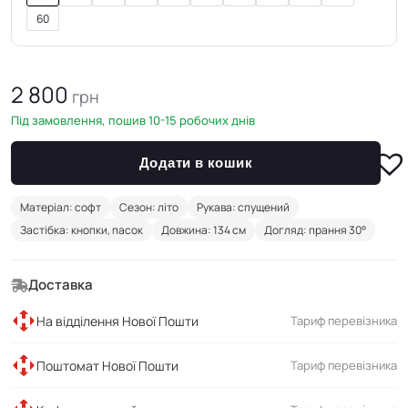
60
2 800
грн
Під замовлення, пошив 10-15 робочих днів
Додати в кошик
Матеріал: софт
Сезон: літо
Рукава: спущений
Застібка: кнопки, пасок
Довжина: 134 см
Догляд: прання 30°
Доставка
На відділення Нової Пошти
Тариф перевізника
Поштомат Нової Пошти
Тариф перевізника