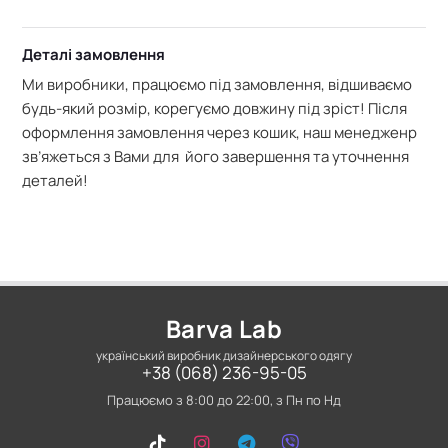
Деталі замовлення
Ми виробники, працюємо під замовлення, відшиваємо
будь-який розмір, корегуємо довжину під зріст! Після
оформлення замовлення через кошик, наш менедженр
зв’яжеться з Вами для його завершення та уточнення
деталей!
Barva Lab
український виробник дизайнерського одягу
+38 (068) 236-95-05
Працюємо з 8:00 до 22:00, з Пн по Нд