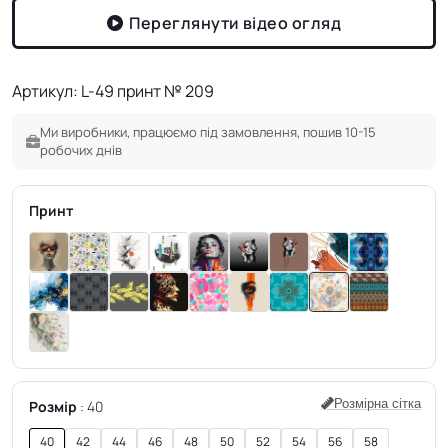
Переглянути відео огляд
Артикул: L-49 принт № 209
Ми виробники, працюємо під замовлення, пошив 10-15
робочих днів
Принт
Розмірна сітка
Розмір
40
40
42
44
46
48
50
52
54
56
58