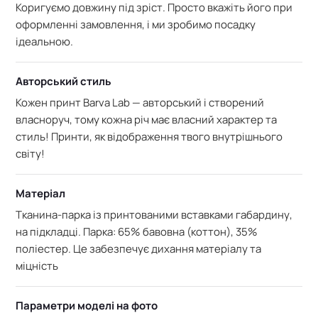
Коригуємо довжину під зріст. Просто вкажіть його при
оформленні замовлення, і ми зробимо посадку
ідеальною.
Авторський стиль
Кожен принт Barva Lab — авторський і створений
власноруч, тому кожна річ має власний характер та
стиль! Принти, як відображення твого внутрішнього
світу!
Матеріал
Тканина-парка із принтованими вставками габардину,
на підкладці. Парка: 65% бавовна (коттон), 35%
поліестер. Це забезпечує дихання матеріалу та
міцність
Параметри моделі на фото