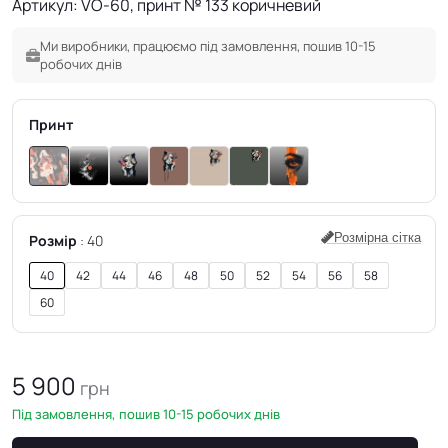
Артикул: VO-60, принт № 133 коричневий
Ми виробники, працюємо під замовлення, пошив 10-15
робочих днів
Принт
Розмірна сітка
Розмір
40
40
42
44
46
48
50
52
54
56
58
60
5 900
грн
Під замовлення, пошив 10-15 робочих днів