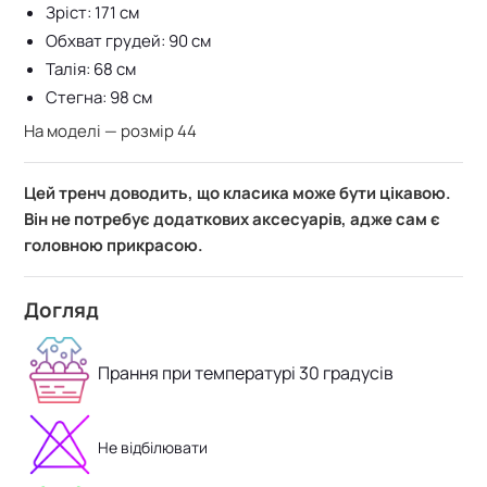
Зріст: 171 см
Обхват грудей: 90 см
Талія: 68 см
Стегна: 98 см
На моделі — розмір 44
Цей тренч доводить, що класика може бути цікавою.
Він не потребує додаткових аксесуарів, адже сам є
головною прикрасою.
Догляд
Прання при температурі 30 градусів
Не відбілювати