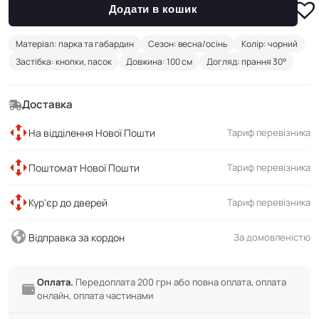
Додати в кошик
Матеріал: парка та габардин
Сезон: весна/осінь
Колір: чорний
Застібка: кнопки, пасок
Довжина: 100 см
Догляд: прання 30°
Доставка
На відділення Нової Пошти
Тариф перевізника
Поштомат Нової Пошти
Тариф перевізника
Кур'єр до дверей
Тариф перевізника
Відправка за кордон
За домовленістю
Оплата.
Передоплата 200 грн або повна оплата, оплата
онлайн, оплата частинами