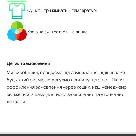
Сушити при кімнатній температурі
Колір не змінюється, не линяє
Деталі замовлення
Ми виробники, працюємо під замовлення, відшиваємо
будь-який розмір, корегуємо довжину під зріст! Після
оформлення замовлення через кошик, наш менедженр
зв’яжеться з Вами для його завершення та уточнення
деталей!