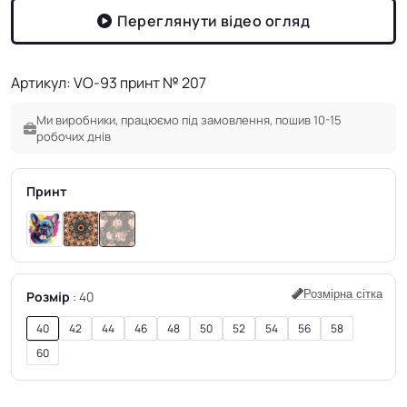
Переглянути відео огляд
Артикул: VO-93 принт № 207
Ми виробники, працюємо під замовлення, пошив 10-15
робочих днів
Принт
Розмірна сітка
Розмір
40
40
42
44
46
48
50
52
54
56
58
60