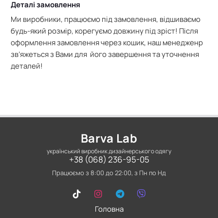
Деталі замовлення
Ми виробники, працюємо під замовлення, відшиваємо
будь-який розмір, корегуємо довжину під зріст! Після
оформлення замовлення через кошик, наш менедженр
зв’яжеться з Вами для його завершення та уточнення
деталей!
Barva Lab
український виробник дизайнерського одягу
+38 (068) 236-95-05
Працюємо з 8:00 до 22:00, з Пн по Нд
Головна