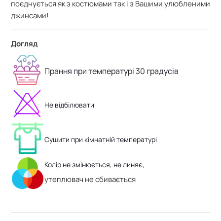
поєднується як з костюмами так і з Вашими улюбленими
джинсами!
Догляд
Прання при температурі 30 градусів
Не відбілювати
Сушити при кімнатній температурі
Колір не змінюється, не линяє,
утеплювач не сбивається