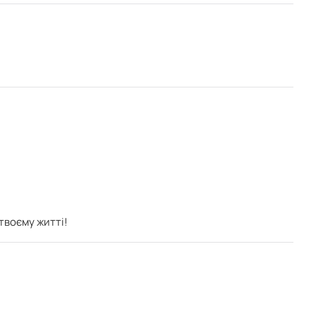
 твоєму житті!