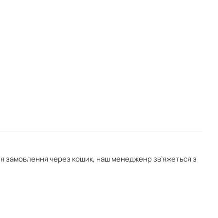
ня замовлення через кошик, наш менедженр зв’яжеться з