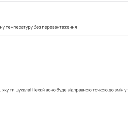
ртну температуру без перевантаження
, яку ти шукала! Нехай воно буде відправною точкою до змін у