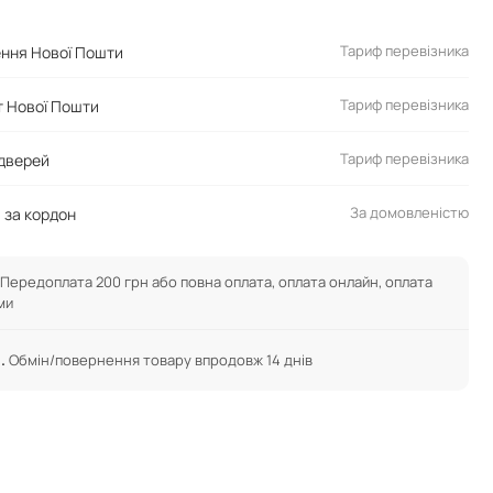
Тариф перевізника
ення Нової Пошти
Тариф перевізника
 Нової Пошти
Тариф перевізника
 дверей
За домовленістю
 за кордон
Передоплата 200 грн або повна оплата, оплата онлайн, оплата
ми
.
Обмін/повернення товару впродовж 14 днів