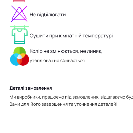
Не відбілювати
Сушити при кімнатній температурі
Колір не змінюється, не линяє,
утеплювач не сбивається
Деталі замовлення
Ми виробники, працюємо під замовлення, відшиваємо буд
Вами для його завершення та уточнення деталей!