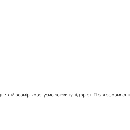
ь-який розмір, корегуємо довжину під зріст! Після оформлен