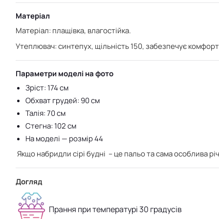
Матеріал
Матеріал: плащівка, влагостійка.
Утеплювач: синтепух, щільність 150, забезпечує комфо
Параметри моделі на фото
Зріст: 174 см
Обхват грудей: 90 см
Талія: 70 см
Стегна: 102 см
На моделі — розмір 44
Якщо набридли сірі будні – це пальо та сама особлива річ
Догляд
Прання при температурі 30 градусів