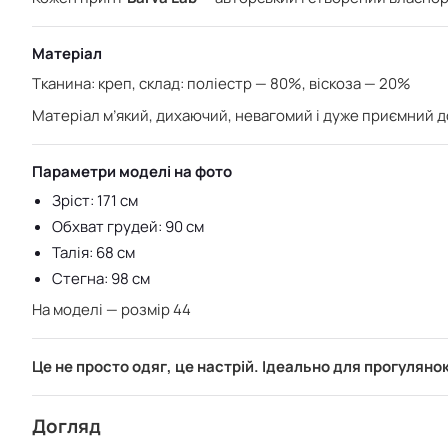
Матеріал
Тканина: креп,
склад: поліестр — 80%,
віскоза — 20%
Матеріал м’який, дихаючий, невагомий і дуже приємний до
Параметри моделі на фото
Зріст: 171 см
Обхват грудей: 90 см
Талія: 68 см
Стегна: 98 см
На моделі — розмір 44
Це не просто одяг, це настрій. Ідеально для прогуляно
Догляд