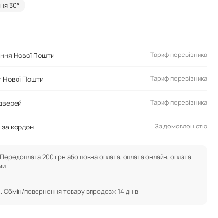
ня 30°
Тариф перевізника
ення Нової Пошти
Тариф перевізника
 Нової Пошти
Тариф перевізника
 дверей
За домовленістю
 за кордон
Передоплата 200 грн або повна оплата, оплата онлайн, оплата
ми
.
Обмін/повернення товару впродовж 14 днів