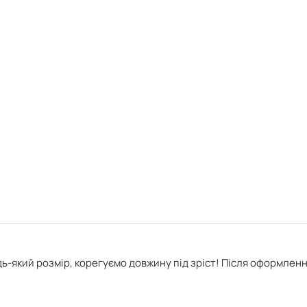
ь-який розмір, корегуємо довжину під зріст! Після оформлен