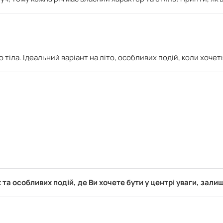
 тіла. Ідеальний варіант на літо, особливих подій, коли хочет
к та особливих подій, де Ви хочете бути у центрі уваги, за