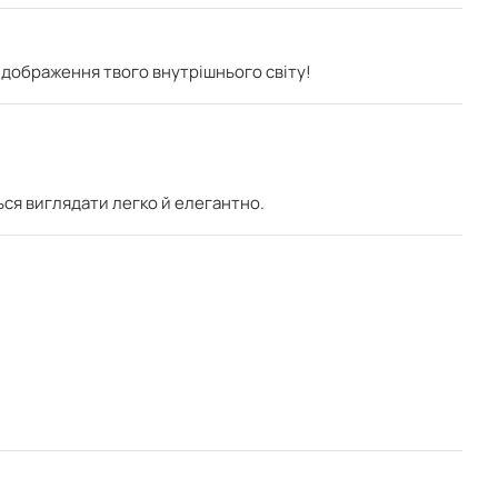
відображення твого внутрішнього світу!
ься виглядати легко й елегантно.