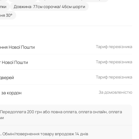
опки
Довжина: 77см сорочка/ 46см шорти
ня 30°
Тариф перевізника
ення Нової Пошти
Тариф перевізника
 Нової Пошти
Тариф перевізника
 дверей
За домовленістю
 за кордон
Передоплата 200 грн або повна оплата, оплата онлайн, оплата
ми
.
Обмін/повернення товару впродовж 14 днів