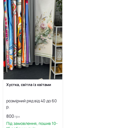
Хустка, світла із квітами
розмірний ряд від 40 до 60
р.
800
грн
Під замовлення, пошив 10-