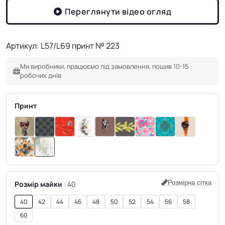
Переглянути відео огляд
Артикул: L57/L69 принт № 223
Ми виробники, працюємо під замовлення, пошив 10-15
робочих днів
Принт
Розмірна сітка
Розмір майки
40
40
42
44
46
48
50
52
54
56
58
60