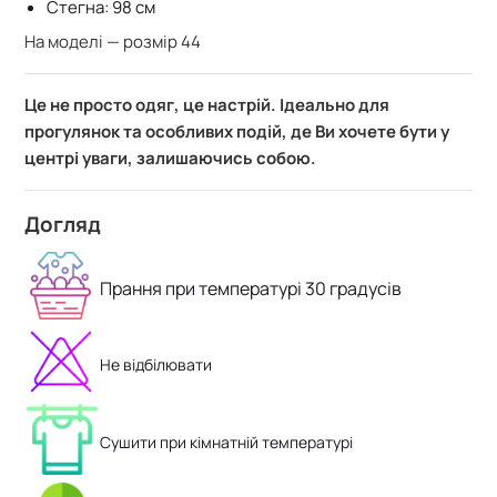
Стегна: 98 см
На моделі — розмір 44
Це не просто одяг, це настрій. Ідеально для
прогулянок та особливих подій, де Ви хочете бути у
центрі уваги, залишаючись собою.
Догляд
Прання при температурі 30 градусів
Не відбілювати
Сушити при кімнатній температурі