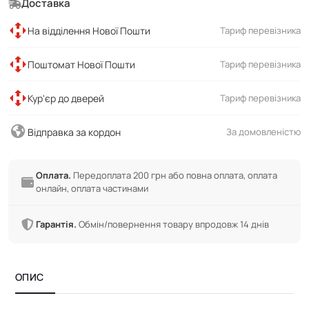
Доставка
На відділення Нової Пошти
Тариф перевізника
Поштомат Нової Пошти
Тариф перевізника
Кур'єр до дверей
Тариф перевізника
Відправка за кордон
За домовленістю
Оплата.
Передоплата 200 грн або повна оплата, оплата
онлайн, оплата частинами
Гарантія.
Обмін/повернення товару впродовж 14 днів
ОПИС