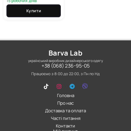
15 робочих днів
Купити
Barva Lab
український виробник дизайнерського одягу
+38 (068) 236-95-05
Працюємо з 8:00 до 22:00, з Пн по Нд
Головна
Про нас
Доставка та оплата
Часті питання
Контакти