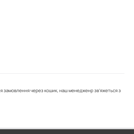
ня замовлення через кошик, наш менедженр зв’яжеться з