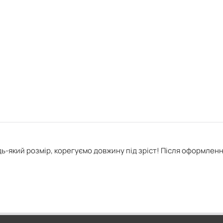
ь-який розмір, корегуємо довжину під зріст! Після оформлен