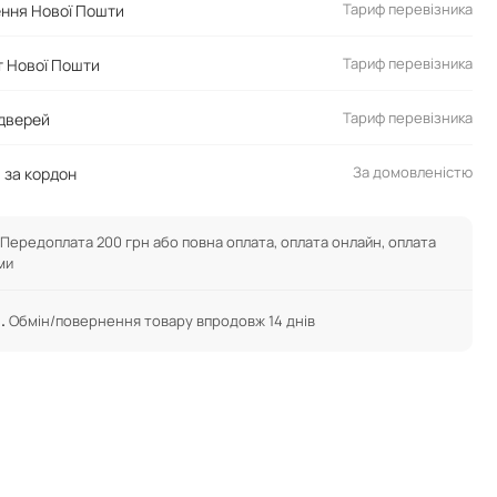
Тариф перевізника
ення Нової Пошти
Тариф перевізника
 Нової Пошти
Тариф перевізника
 дверей
За домовленістю
 за кордон
Передоплата 200 грн або повна оплата, оплата онлайн, оплата
ми
.
Обмін/повернення товару впродовж 14 днів