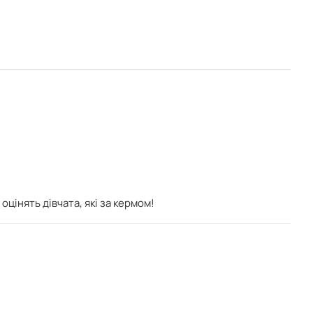
оцінять дівчата, які за кермом!