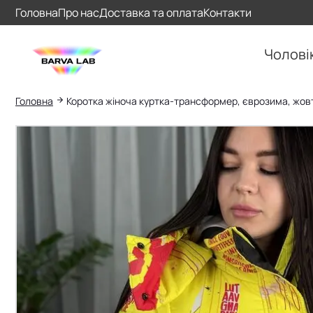
Головна
Про нас
Доставка та оплата
Контакти
Чолові
Головна
Коротка жіноча куртка-трансформер, єврозима, жов
Пошук