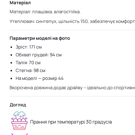
Матеріал
Матеріал: плащівка, влагостійка.
Утеплювач: синтепух, щільність 150, забезпечує комфо
Параметри моделі на фото
Зріст: 171 см
Обхват грудей: 94 см
Талія: 70 см
Стегна: 98 см
На моделі — розмір 44
Вкорочена довжина додає драйву – ідеально до спортивного
Догляд
Прання при температурі 30 градусів