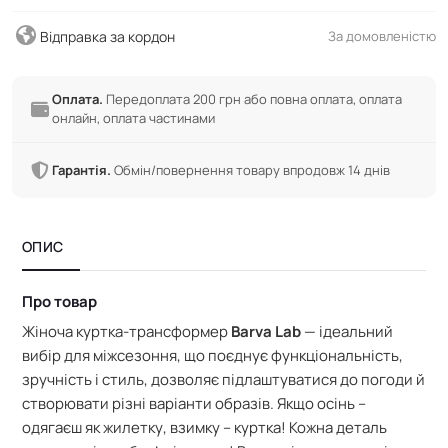
Відправка за кордон
За домовленістю
Оплата.
Передоплата 200 грн або повна оплата, оплата
онлайн, оплата частинами
Гарантія.
Обмін/повернення товару впродовж 14 днів
ОПИС
Про товар
Жіноча куртка-трансформер
Barva Lab
— ідеальний
вибір для міжсезоння, що поєднує функціональність,
зручність і стиль, дозволяє підлаштуватися до погоди й
створювати різні варіанти образів. Якщо осінь –
одягаєш як жилетку, взимку – куртка! Кожна деталь