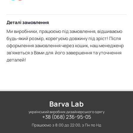
Деталі замовлення
Ми виробники, працюємо під замовлення, відшиваємо
будь-який розмір, корегуємо довжину під зріст! Після
оформлення замовлення через кошик, наш менедженр
зв’яжеться з Вами для його завершення та уточнення
деталей!
Barva Lab
український виробник дизайнерського одягу
+38 (068) 236-95-05
Працюємо з 8:00 до 22:00, з Пн по Нд