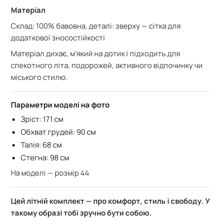
Матеріал
Склад: 100% бавовна, деталі: зверху — сітка для
додаткової зносостійкості
Матеріал дихає, м’який на дотик і підходить для
спекотного літа, подорожей, активного відпочинку чи
міського стилю.
Параметри моделі на фото
Зріст: 171 см
Обхват грудей: 90 см
Талія: 68 см
Стегна: 98 см
На моделі — розмір 44
Цей літній комплект — про комфорт, стиль і свободу. У
такому образі тобі зручно бути собою.