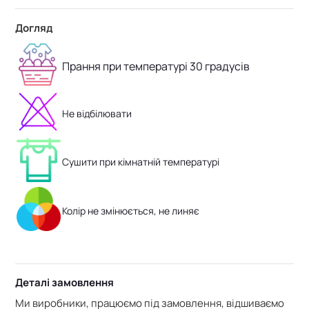
Догляд
Прання при температурі 30 градусів
Не відбілювати
Сушити при кімнатній температурі
Колір не змінюється, не линяє
Деталі замовлення
Ми виробники, працюємо під замовлення, відшиваємо