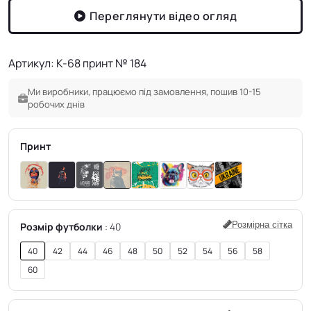
Переглянути відео огляд
Артикул: K-68 принт № 184
Ми виробники, працюємо під замовлення, пошив 10-15
робочих днів
Принт
Розмірна сітка
Розмір футболки
40
40
42
44
46
48
50
52
54
56
58
60