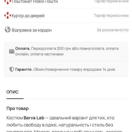
Поштомат Нової Пошти
Тариф перевізника
Кур'єр до дверей
Тариф перевізника
Відправка за кордон
За домовленістю
Оплата.
Передоплата 200 грн або повна оплата, оплата
онлайн, оплата частинами
Гарантія.
Обмін/повернення товару впродовж 14 днів
ОПИС
Про товар
Костюм
Barva Lab
— ідеальний варіант для тих, хто
любить свободу в одязі, натуральність і стиль без
компромісів. Модель поєднує у собі зручність, легкість