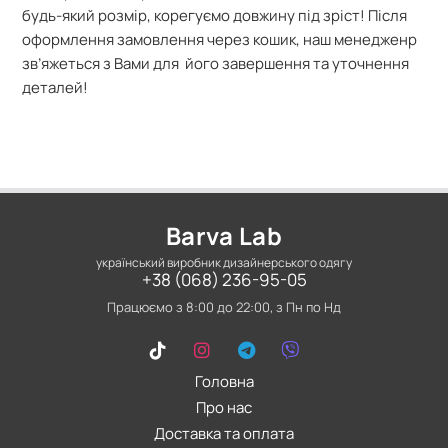
будь-який розмір, корегуємо довжину під зріст! Після
оформлення замовлення через кошик, наш менедженр
зв’яжеться з Вами для його завершення та уточнення
деталей!
Barva Lab
український виробник дизайнерського одягу
+38 (068) 236-95-05
Працюємо з 8:00 до 22:00, з Пн по Нд
Головна
Про нас
Доставка та оплата