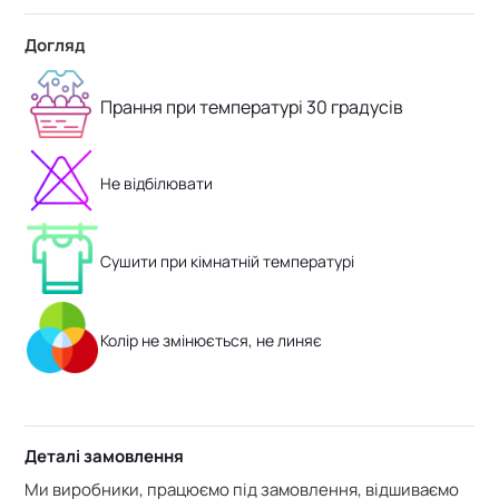
Догляд
Прання при температурі 30 градусів
Не відбілювати
Сушити при кімнатній температурі
Колір не змінюється, не линяє
Деталі замовлення
Ми виробники, працюємо під замовлення, відшиваємо