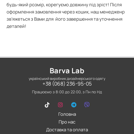
будь-який розмір, корегуємо довжину під зріст! Після
оформлення замовлення через кошик, наш менедженр
зв’яжеться з Вами для його завершення та уточнення
деталей!
Barva Lab
український виробник дизайнерського одягу
+38 (068) 236-95-05
Працюємо з 8:00 до 22:00, з Пн по Нд
Головна
Про нас
Доставка та оплата