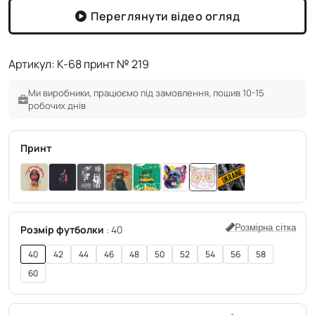
Переглянути відео огляд
Артикул: K-68 принт № 219
Ми виробники, працюємо під замовлення, пошив 10-15
робочих днів
Принт
Розмірна сітка
Розмір футболки
40
40
42
44
46
48
50
52
54
56
58
60