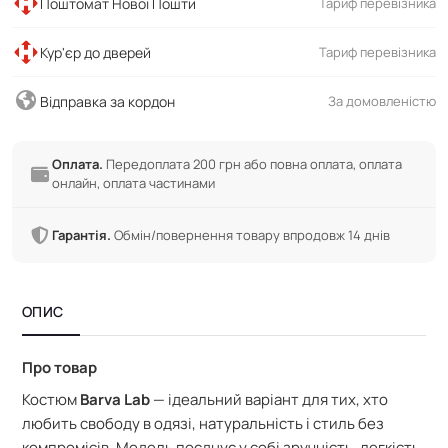
Поштомат Нової Пошти
Тариф перевізника
Кур'єр до дверей
Тариф перевізника
Відправка за кордон
За домовленістю
Оплата.
Передоплата 200 грн або повна оплата, оплата
онлайн, оплата частинами
Гарантія.
Обмін/повернення товару впродовж 14 днів
ОПИС
Про товар
Костюм
Barva Lab
— ідеальний варіант для тих, хто
любить свободу в одязі, натуральність і стиль без
компромісів. Модель поєднує у собі зручність, легкість