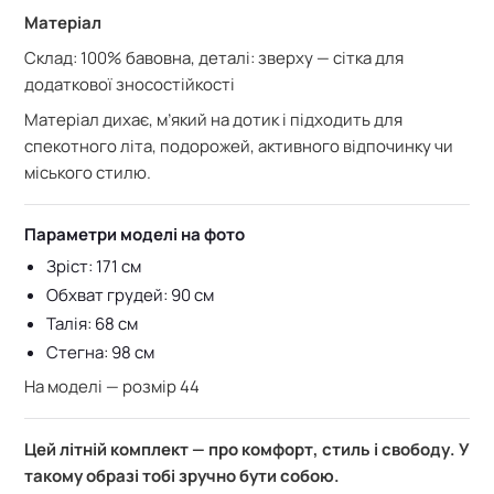
Матеріал
Склад: 100% бавовна, деталі: зверху — сітка для
додаткової зносостійкості
Матеріал дихає, м’який на дотик і підходить для
спекотного літа, подорожей, активного відпочинку чи
міського стилю.
Параметри моделі на фото
Зріст: 171 см
Обхват грудей: 90 см
Талія: 68 см
Стегна: 98 см
На моделі — розмір 44
Цей літній комплект — про комфорт, стиль і свободу. У
такому образі тобі зручно бути собою.