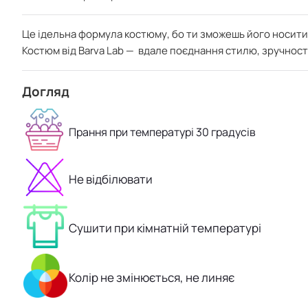
Це ідельна формула костюму, бо ти зможешь його носити б
Костюм від Barva Lab — вдале поєднання стилю, зручності
Догляд
Прання при температурі 30 градусів
Не відбілювати
Сушити при кімнатній температурі
Колір не змінюється, не линяє