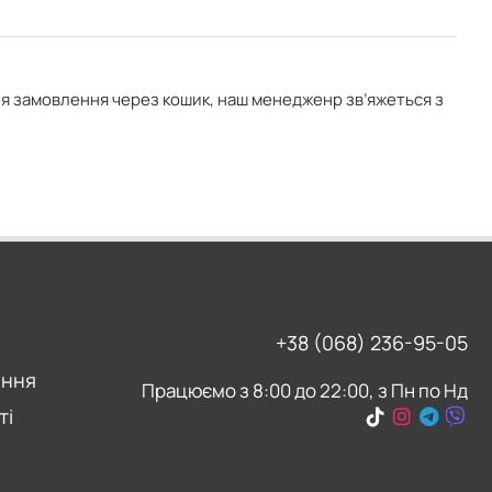
ня замовлення через кошик, наш менедженр зв’яжеться з
+38 (068) 236-95-05
ення
Працюємо з 8:00 до 22:00, з Пн по Нд
ті