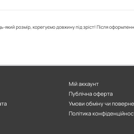
ь-який розмір, корегуємо довжину під зріст! Після оформлен
Мій аккаунт
Публічна оферта
ата
Умови обміну чи поверн
Політика конфіденційнос