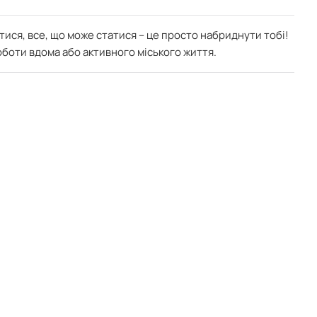
тися, все, що може статися – це просто набриднути тобі!
оботи вдома або активного міського життя.