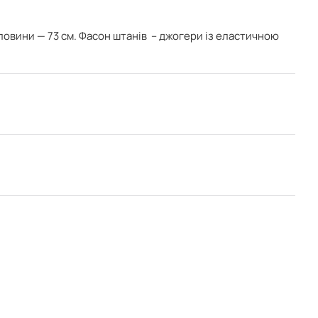
ловини — 73 см. Фасон штанів – джогери із еластичною