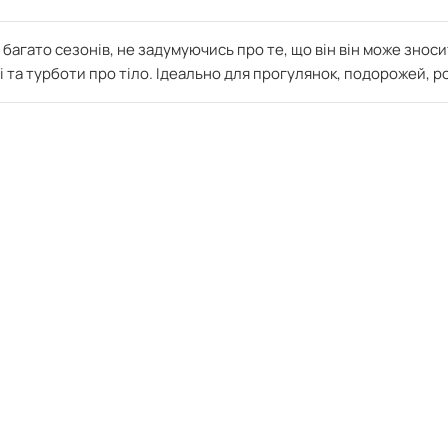
агато сезонів, не задумуючись про те, що він він може зноси
 та турботи про тіло. Ідеально для прогулянок, подорожей, р