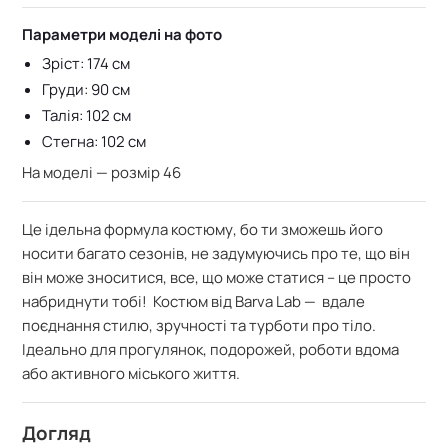
Параметри моделі на фото
Зріст: 174 см
Груди: 90 см
Талія: 102 см
Стегна: 102 см
На моделі — розмір 46
Це ідельна формула костюму, бо ти зможешь його
носити багато сезонів, не задумуючись про те, що він
він може зноситися, все, що може статися – це просто
набриднути тобі! Костюм від Barva Lab — вдале
поєднання стилю, зручності та турботи про тіло.
Ідеально для прогулянок, подорожей, роботи вдома
або активного міського життя.
Догляд