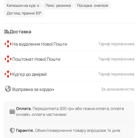
Капюшон на худі: є
Пояс: резинка
Посадка: oversize
Догляд: прання 30°
Доставка
На відділення Нової Пошти
Тариф перевізника
Поштомат Нової Пошти
Тариф перевізника
Кур'єр до дверей
Тариф перевізника
Відправка за кордон
За домовленістю
Оплата.
Передоплата 200 грн або повна оплата, оплата
онлайн, оплата частинами
Гарантія.
Обмін/повернення товару впродовж 14 днів