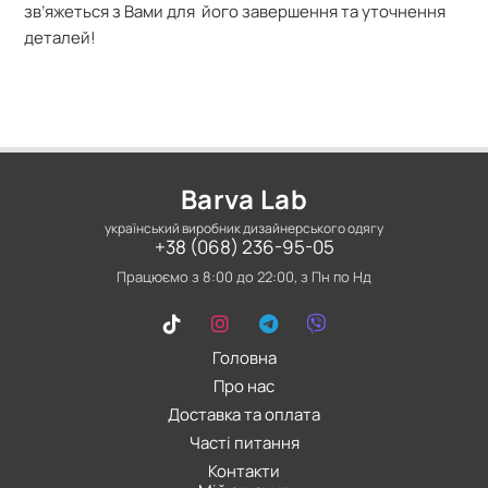
зв’яжеться з Вами для його завершення та уточнення
деталей!
Barva Lab
український виробник дизайнерського одягу
+38 (068) 236-95-05
Працюємо з 8:00 до 22:00, з Пн по Нд
Головна
Про нас
Доставка та оплата
Часті питання
Контакти