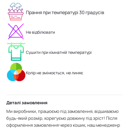
Прання при температурі 30 градусів
Не відбілювати
Сушити при кімнатній температурі
Колір не змінюється, не линяє
Деталі замовлення
Ми виробники, працюємо під замовлення, відшиваємо
будь-який розмір, корегуємо довжину під зріст! Після
оформлення замовлення через кошик, наш менедженр