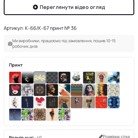
Переглянути відео огляд
Артикул: К-66/К-67 принт № 36
Ми виробники, працюємо під замовлення, пошив 10-15
робочих днів
Принт
Розмірна сітка
Розмір худі
40