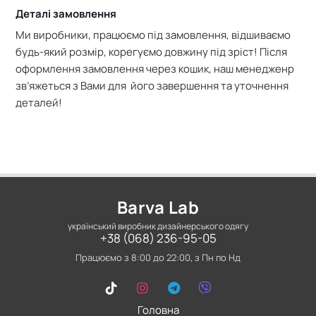
Деталі замовлення
Ми виробники, працюємо під замовлення, відшиваємо
будь-який розмір, корегуємо довжину під зріст! Після
оформлення замовлення через кошик, наш менедженр
зв’яжеться з Вами для його завершення та уточнення
деталей!
Barva Lab
український виробник дизайнерського одягу
+38 (068) 236-95-05
Працюємо з 8:00 до 22:00, з Пн по Нд
Головна