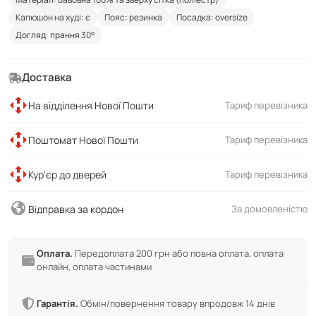
Капюшон на худі: є
Пояс: резинка
Посадка: oversize
Догляд: прання 30°
Доставка
На відділення Нової Пошти
Тариф перевізника
Поштомат Нової Пошти
Тариф перевізника
Кур'єр до дверей
Тариф перевізника
Відправка за кордон
За домовленістю
Оплата.
Передоплата 200 грн або повна оплата, оплата
онлайн, оплата частинами
Гарантія.
Обмін/повернення товару впродовж 14 днів