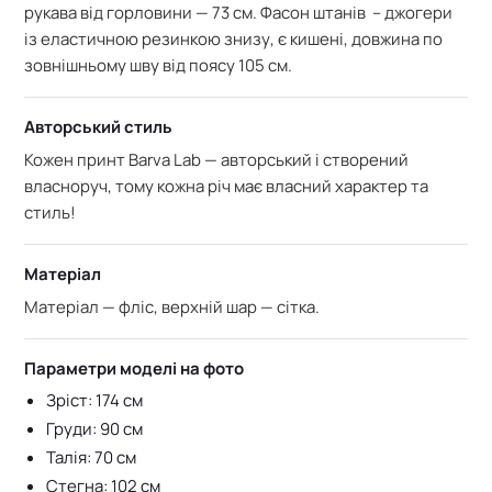
рукава від горловини — 73 см. Фасон штанів – джогери
із еластичною резинкою знизу, є кишені, довжина по
зовнішньому шву від поясу 105 см.
Авторський стиль
Кожен принт Barva Lab — авторський і створений
власноруч, тому кожна річ має власний характер та
стиль!
Матеріал
Матеріал — фліс, в
ерхній шар — сітка.
Параметри моделі на фото
Зріст: 174 см
Груди: 90 см
Талія: 70 см
Стегна: 102 см