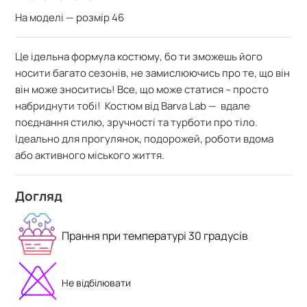
На моделі — розмір 46
Це ідельна формула костюму, бо ти зможешь його
носити багато сезонів, не замислюючись про те, що він
він може зноситись! Все, що може статися – просто
набриднути тобі! Костюм від Barva Lab — вдале
поєднання стилю, зручності та турботи про тіло.
Ідеально для прогулянок, подорожей, роботи вдома
або активного міського життя.
Догляд
Прання при температурі 30 градусів
Не відбілювати