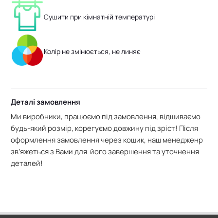
Сушити при кімнатній температурі
Колір не змінюється, не линяє
Деталі замовлення
Ми виробники, працюємо під замовлення, відшиваємо
будь-який розмір, корегуємо довжину під зріст! Після
оформлення замовлення через кошик, наш менедженр
зв’яжеться з Вами для його завершення та уточнення
деталей!