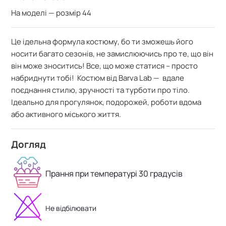
На моделі — розмір 44
Це ідельна формула костюму, бо ти зможешь його
носити багато сезонів, не замислюючись про те, що він
він може зноситись! Все, що може статися – просто
набриднути тобі! Костюм від Barva Lab — вдале
поєднання стилю, зручності та турботи про тіло.
Ідеально для прогулянок, подорожей, роботи вдома
або активного міського життя.
Догляд
Прання при температурі 30 градусів
Не відбілювати