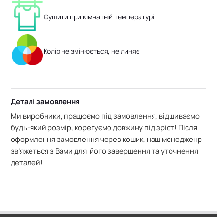
Сушити при кімнатній температурі
Колір не змінюється, не линяє
Деталі замовлення
Ми виробники, працюємо під замовлення, відшиваємо
будь-який розмір, корегуємо довжину під зріст! Після
оформлення замовлення через кошик, наш менедженр
зв’яжеться з Вами для його завершення та уточнення
деталей!