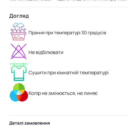
Догляд
Прання при температурі 30 градусів
Не відбілювати
Сушити при кімнатній температурі
Колір не змінюється, не линяє
Деталі замовлення