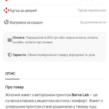
Кур'єр до дверей
Тариф перевізника
Відправка за кордон
За домовленістю
Оплата.
Передоплата 200 грн або повна оплата, оплата
онлайн, оплата частинами
Гарантія.
Обмін/повернення товару впродовж 14 днів
ОПИС
Про товар
Жіночий жакет з авторським принтом
Barva Lab
— це
сучасна класика з акцентом на стиль і комфорт. Жакет з
унікальним принтом стане родзинкою у твоєму луці.