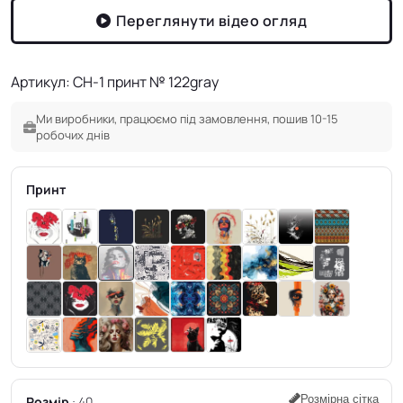
Переглянути відео огляд
Артикул: CH-1 принт № 122gray
Ми виробники, працюємо під замовлення, пошив 10-15
робочих днів
Принт
Розмірна сітка
Розмір
40