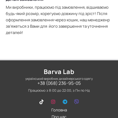
Ми виробники, працюємо під замовлення, відшиваємо
будь-який розмір, корегуємо довжину під зріст! Після
оформлення замовлення через кошик, наш менедженр
зв’яжеться з Вами для його завершення та уточнення
деталей!
Barva Lab
український виробник дизайнерського одягу
+38 (068) 236-95-05
Працюємо з 8:00 до 22:00, з Пн по Нд
Головна
Про нас