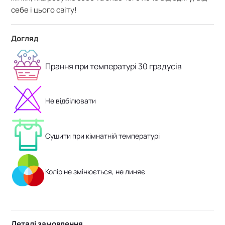
себе і цього світу!
Догляд
Прання при температурі 30 градусів
Не відбілювати
Сушити при кімнатній температурі
Колір не змінюється, не линяє
Деталі замовлення