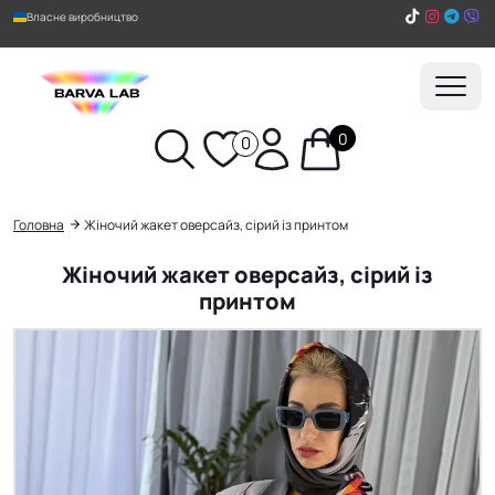
Власне виробництво
0
0
Пошук
Головна
Жіночий жакет оверсайз, сірий із принтом
Жіночий жакет оверсайз, сірий із
принтом