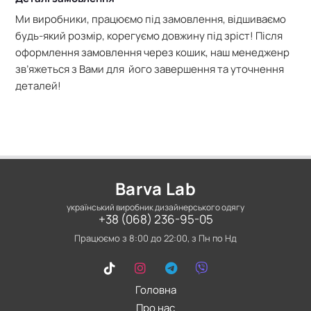
Ми виробники, працюємо під замовлення, відшиваємо
будь-який розмір, корегуємо довжину під зріст! Після
оформлення замовлення через кошик, наш менедженр
зв’яжеться з Вами для його завершення та уточнення
деталей!
Barva Lab
український виробник дизайнерського одягу
+38 (068) 236-95-05
Працюємо з 8:00 до 22:00, з Пн по Нд
Головна
Про нас