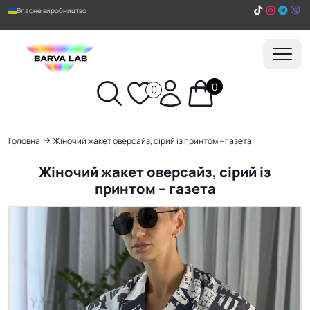
Власне виробництво
0
0
Пошук
Головна
Жіночий жакет оверсайз, сірий із принтом – газета
Жіночий жакет оверсайз, сірий із
принтом – газета