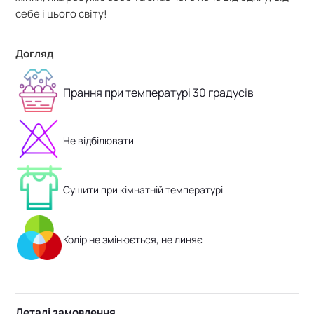
себе і цього світу!
Догляд
Прання при температурі 30 градусів
Не відбілювати
Сушити при кімнатній температурі
Колір не змінюється, не линяє
Деталі замовлення