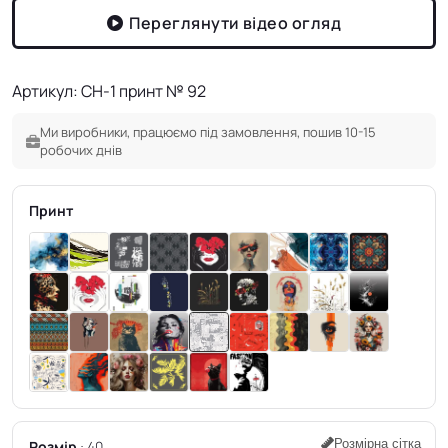
Переглянути відео огляд
Артикул: CH-1 принт № 92
Ми виробники, працюємо під замовлення, пошив 10-15
робочих днів
Принт
Розмірна сітка
Розмір
40