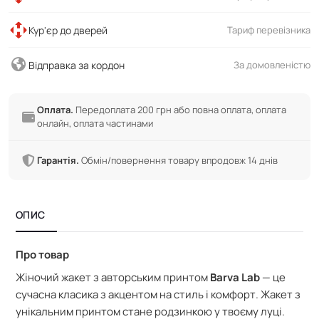
Кур'єр до дверей
Тариф перевізника
Відправка за кордон
За домовленістю
Оплата.
Передоплата 200 грн або повна оплата, оплата
онлайн, оплата частинами
Гарантія.
Обмін/повернення товару впродовж 14 днів
ОПИС
Про товар
Жіночий жакет з авторським принтом
Barva Lab
— це
сучасна класика з акцентом на стиль і комфорт. Жакет з
унікальним принтом стане родзинкою у твоєму луці.