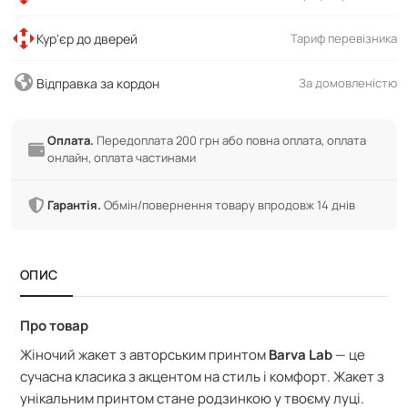
Кур'єр до дверей
Тариф перевізника
Відправка за кордон
За домовленістю
Оплата.
Передоплата 200 грн або повна оплата, оплата
онлайн, оплата частинами
Гарантія.
Обмін/повернення товару впродовж 14 днів
ОПИС
Про товар
Жіночий жакет з авторським принтом
Barva Lab
— це
сучасна класика з акцентом на стиль і комфорт. Жакет з
унікальним принтом стане родзинкою у твоєму луці.