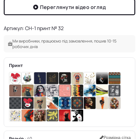
Переглянути відео огляд
Артикул: CH-1 принт № 32
Ми виробники, працюємо під замовлення, пошив 10-15
робочих днів
Принт
Розмірна сітка
Розмір
40