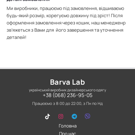
Ми виробники, працюємо під замовлення, відшиваємо
будь-який розмір, корегуємо довжину під зріст! Після
оформлення замовлення через кошик, наш менедженр
зв’яжеться з Вами для його завершення та уточнення
деталей!
Barva Lab
український виробник дизайнерського одягу
+38 (068) 236-95-05
Працюємо з 8:00 до 22:00, з Пн по Нд
Головна
Про нас