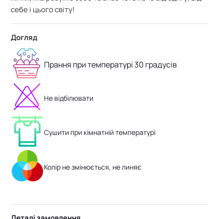
себе і цього світу!
Догляд
Прання при температурі 30 градусів
Не відбілювати
Сушити при кімнатній температурі
Колір не змінюється, не линяє
Деталі замовлення