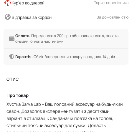
Кур'єр до дверей
Тариф перевізника
Відправка за кордон
За домовленістю
Оплата.
Передоплата 200 грн або повна оплата, оплата
онлайн, оплата частинами
Гарантія.
Обмін/повернення товару впродовж 14 днів
ОПИС
Про товар
Хустка Barva Lab – Ваш головний аксесуар на будь-який
сезон. Дозволяє експерементувати з десятками
варіантів стилізації: бандана чи пов’язка на голові,
стильний пояс чи аксесуар для сумки! Додасть