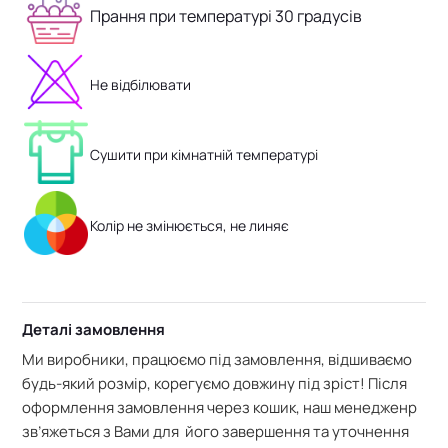
Прання при температурі 30 градусів
Не відбілювати
Сушити при кімнатній температурі
Колір не змінюється, не линяє
Деталі замовлення
Ми виробники, працюємо під замовлення, відшиваємо
будь-який розмір, корегуємо довжину під зріст! Після
оформлення замовлення через кошик, наш менедженр
зв’яжеться з Вами для його завершення та уточнення