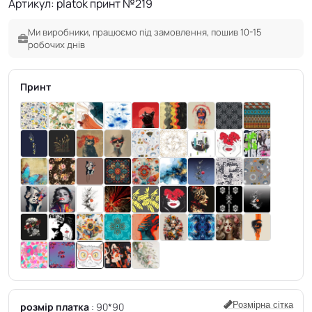
Артикул: platok принт №219
Ми виробники, працюємо під замовлення, пошив 10-15
робочих днів
Принт
Розмірна сітка
розмір платка
90*90