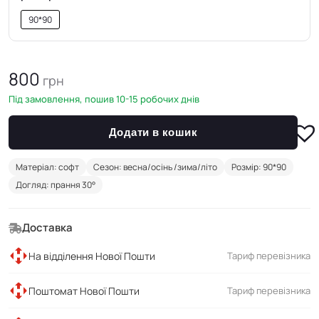
90*90
800
грн
Під замовлення, пошив 10-15 робочих днів
Додати в кошик
Матеріал: софт
Сезон: весна/осінь /зима/літо
Розмір: 90*90
Догляд: прання 30°
Доставка
На відділення Нової Пошти
Тариф перевізника
Поштомат Нової Пошти
Тариф перевізника