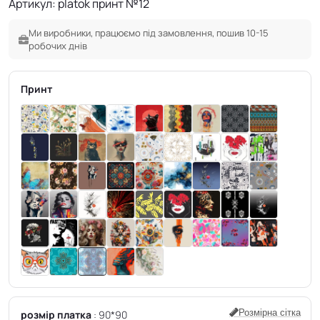
Артикул: platok принт №12
Ми виробники, працюємо під замовлення, пошив 10-15
робочих днів
Принт
Розмірна сітка
розмір платка
90*90