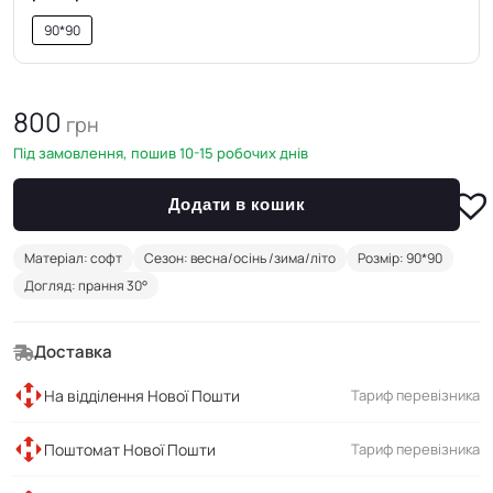
90*90
800
грн
Під замовлення, пошив 10-15 робочих днів
Додати в кошик
Матеріал: софт
Сезон: весна/осінь /зима/літо
Розмір: 90*90
Догляд: прання 30°
Доставка
На відділення Нової Пошти
Тариф перевізника
Поштомат Нової Пошти
Тариф перевізника