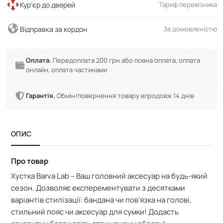
Кур'єр до дверей
Тариф перевізника
Відправка за кордон
За домовленістю
Оплата.
Передоплата 200 грн або повна оплата, оплата
онлайн, оплата частинами
Гарантія.
Обмін/повернення товару впродовж 14 днів
ОПИС
Про товар
Хустка Barva Lab – Ваш головний аксесуар на будь-який
сезон. Дозволяє експерементувати з десятками
варіантів стилізації: бандана чи пов’язка на голові,
стильний пояс чи аксесуар для сумки! Додасть