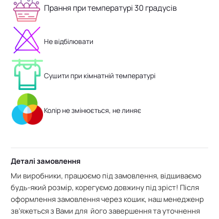
Прання при температурі 30 градусів
Не відбілювати
Сушити при кімнатній температурі
Колір не змінюється, не линяє
Деталі замовлення
Ми виробники, працюємо під замовлення, відшиваємо
будь-який розмір, корегуємо довжину під зріст! Після
оформлення замовлення через кошик, наш менедженр
зв’яжеться з Вами для його завершення та уточнення