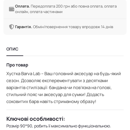
Оплата.
Передоплата 200 грн або повна оплата, оплата
онлайн, оплата частинами
Гарантія.
Обмін/повернення товару впродовж 14 днів
ОПИС
Про товар
Хустка Barva Lab – Ваш головний аксесуар на будь-який
сезон. Дозволяє експерементувати з десятками
варіантів стилізації: бандана чи пов’язка на голові,
стильний пояс чи аксесуар для сумки! Додасть
соковитих барв навіть стриманому образу!
Ключові особливості:
Розмір 90*90, робить її максимально функціональною.