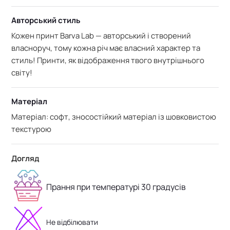
Авторський стиль
Кожен принт Barva Lab — авторський і створений
власноруч, тому кожна річ має власний характер та
стиль! Принти, як відображення твого внутрішнього
світу!
Матеріал
Матеріал: софт, зносостійкий матеріал із шовковистою
текстурою
Догляд
Прання при температурі 30 градусів
Не відбілювати