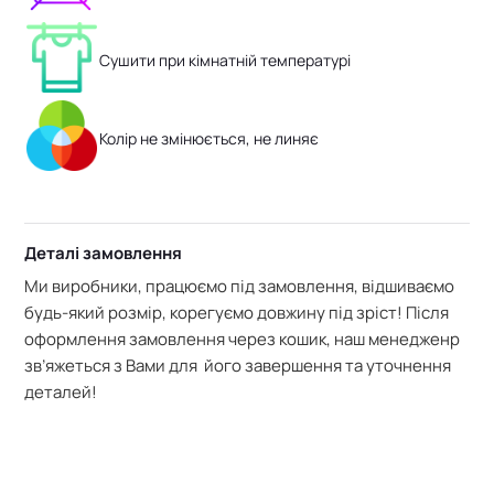
Сушити при кімнатній температурі
Колір не змінюється, не линяє
Деталі замовлення
Ми виробники, працюємо під замовлення, відшиваємо
будь-який розмір, корегуємо довжину під зріст! Після
оформлення замовлення через кошик, наш менедженр
зв’яжеться з Вами для його завершення та уточнення
деталей!