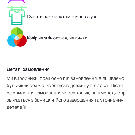
Сушити при кімнатній температурі
Колір не змінюється, не линяє
Деталі замовлення
Ми виробники, працюємо під замовлення, відшиваємо
будь-який розмір, корегуємо довжину під зріст! Після
оформлення замовлення через кошик, наш менедженр
зв’яжеться з Вами для його завершення та уточнення
деталей!