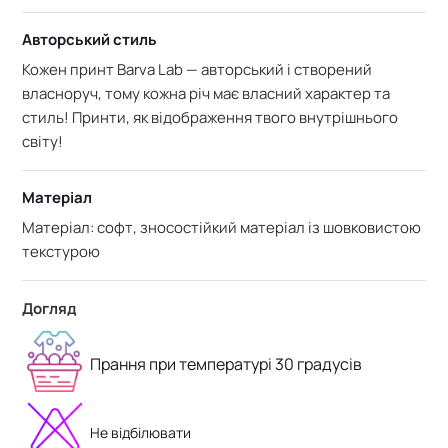
Авторський стиль
Кожен принт Barva Lab — авторський і створений
власноруч, тому кожна річ має власний характер та
стиль! Принти, як відображення твого внутрішнього
світу!
Матеріал
Матеріал: софт, зносостійкий матеріал із шовковистою
текстурою
Догляд
Прання при температурі 30 градусів
Не відбілювати