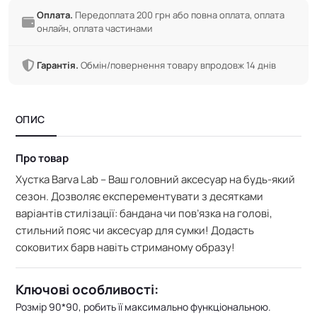
Оплата.
Передоплата 200 грн або повна оплата, оплата
онлайн, оплата частинами
Гарантія.
Обмін/повернення товару впродовж 14 днів
ОПИС
Про товар
Хустка Barva Lab – Ваш головний аксесуар на будь-який
сезон. Дозволяє експерементувати з десятками
варіантів стилізації: бандана чи пов’язка на голові,
стильний пояс чи аксесуар для сумки! Додасть
соковитих барв навіть стриманому образу!
Ключові особливості:
Розмір 90*90, робить її максимально функціональною.