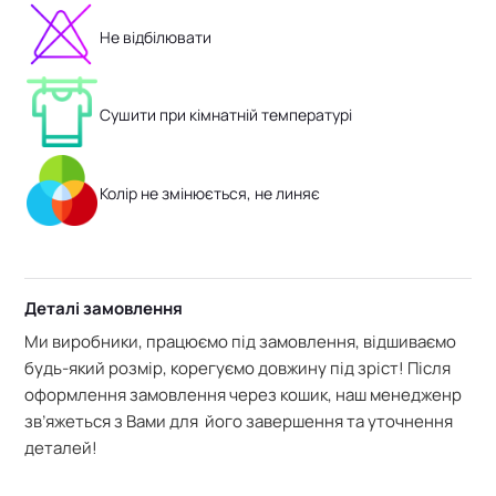
Не відбілювати
Сушити при кімнатній температурі
Колір не змінюється, не линяє
Деталі замовлення
Ми виробники, працюємо під замовлення, відшиваємо
будь-який розмір, корегуємо довжину під зріст! Після
оформлення замовлення через кошик, наш менедженр
зв’яжеться з Вами для його завершення та уточнення
деталей!