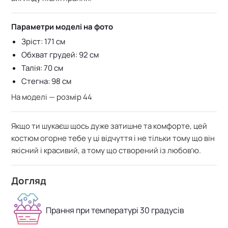
Параметри моделі на фото
Зріст: 171 см
Обхват грудей: 92 см
Талія: 70 см
Стегна: 98 см
На моделі — розмір 44
Якщо ти шукаєш щось дуже затишне та комфорте, цей
костюм огорне тебе у ці відчуття і не тільки тому що він
якісний і красивий, а тому що створений із любовʼю.
Догляд
Прання при температурі 30 градусів