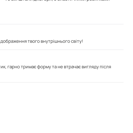
відображення твого внутрішнього світу!
ик, г
арно тримає форму та не втрачає вигляду після