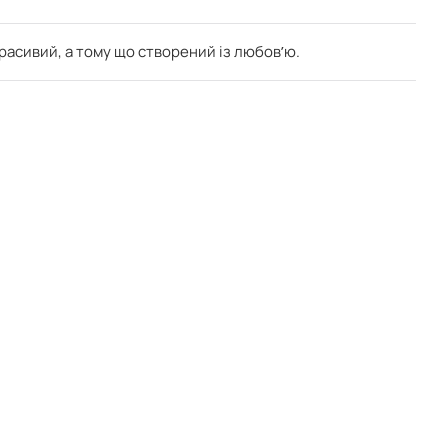
красивий, а тому що створений із любовʼю.