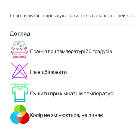
Якщо ти шукаєш щось дуже затишне та комфорте, цей костюм
Догляд
Прання при температурі 30 градусів
Не відбілювати
Сушити при кімнатній температурі
Колір не змінюється, не линяє