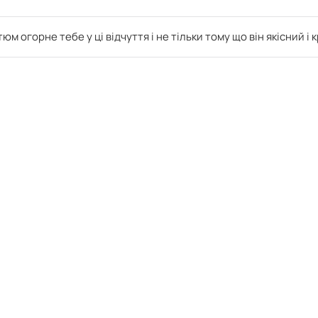
 огорне тебе у ці відчуття і не тільки тому що він якісний і 