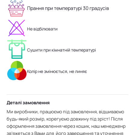
Прання при температурі 30 градусів
Не відбілювати
Сушити при кімнатній температурі
Колір не змінюється, не линяє
Деталі замовлення
Ми виробники, працюємо під замовлення, відшиваємо
будь-який розмір, корегуємо довжину під зріст! Після
оформлення замовлення через кошик, наш менедженр
зв’яжеться з Вами для його завершення та уточнення