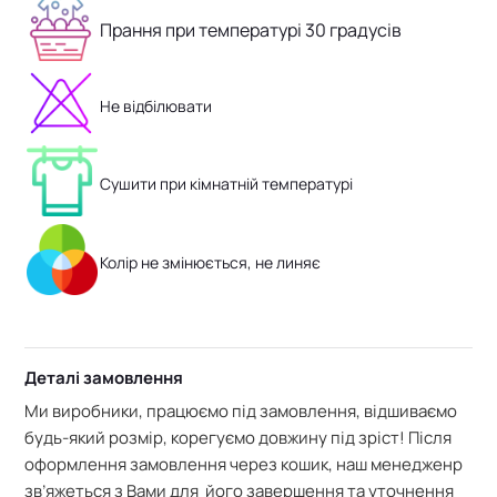
Прання при температурі 30 градусів
Не відбілювати
Сушити при кімнатній температурі
Колір не змінюється, не линяє
Деталі замовлення
Ми виробники, працюємо під замовлення, відшиваємо
будь-який розмір, корегуємо довжину під зріст! Після
оформлення замовлення через кошик, наш менедженр
зв’яжеться з Вами для його завершення та уточнення