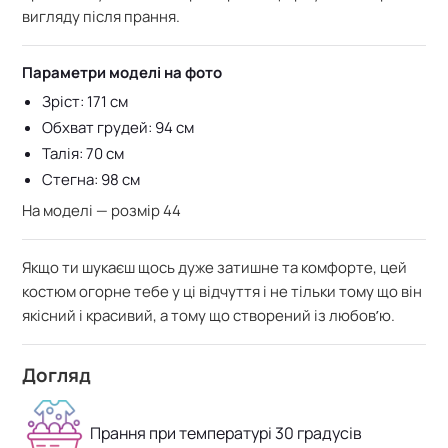
вигляду після прання.
Параметри моделі на фото
Зріст: 171 см
Обхват грудей: 94 см
Талія: 70 см
Стегна: 98 см
На моделі — розмір 44
Якщо ти шукаєш щось дуже затишне та комфорте, цей
костюм огорне тебе у ці відчуття і не тільки тому що він
якісний і красивий, а тому що створений із любовʼю.
Догляд
Прання при температурі 30 градусів