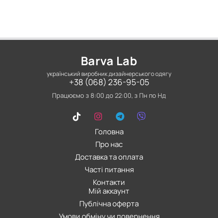
Barva Lab
український виробник дизайнерського одягу
+38 (068) 236-95-05
Працюємо з 8:00 до 22:00, з Пн по Нд
Головна
Про нас
Доставка та оплата
Часті питання
Контакти
Мій аккаунт
Публічна оферта
Умови обміну чи повернення