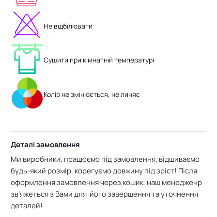
Не відбілювати
Сушити при кімнатній температурі
Колір не змінюється, не линяє
Деталі замовлення
Ми виробники, працюємо під замовлення, відшиваємо
будь-який розмір, корегуємо довжину під зріст! Після
оформлення замовлення через кошик, наш менедженр
зв’яжеться з Вами для його завершення та уточнення
деталей!