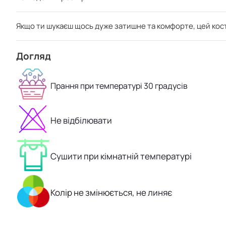
Якщо ти шукаєш щось дуже затишне та комфорте, цей костюм
Догляд
Прання при температурі 30 градусів
Не відбілювати
Сушити при кімнатній температурі
Колір не змінюється, не линяє