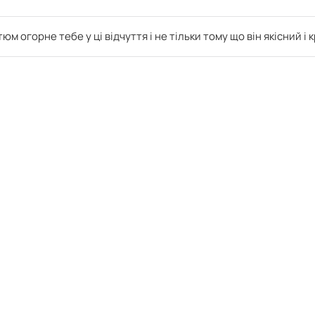
 огорне тебе у ці відчуття і не тільки тому що він якісний і 