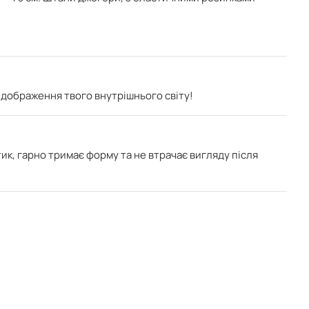
відображення твого внутрішнього світу!
ик, г
арно тримає форму та не втрачає вигляду після