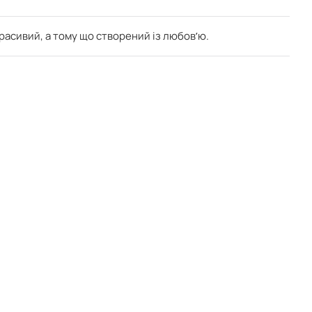
красивий, а тому що створений із любовʼю.