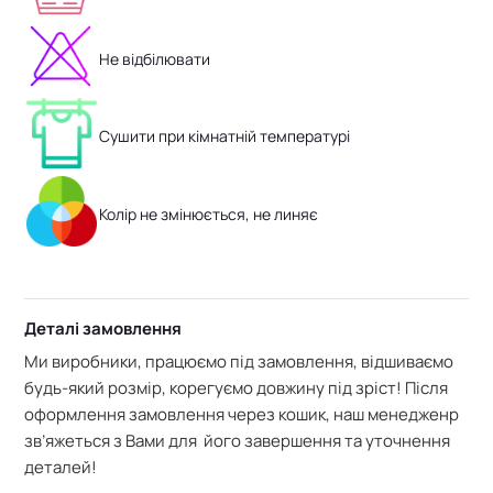
Не відбілювати
Сушити при кімнатній температурі
Колір не змінюється, не линяє
Деталі замовлення
Ми виробники, працюємо під замовлення, відшиваємо
будь-який розмір, корегуємо довжину під зріст! Після
оформлення замовлення через кошик, наш менедженр
зв’яжеться з Вами для його завершення та уточнення
деталей!