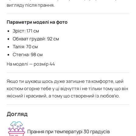
вигляду після прання.
Параметри моделі на фото
Зріст: 171 см
Обхват грудей: 92 см
Талія: 70 см
Стегна: 98 см
На моделі — розмір 44
Якщо ти шукаєш щось дуже затишне та комфорте, цей
костюм огорне тебе у ці відчуття і не тільки тому що він
якісний і красивий, а тому що створений із любовʼю.
Догляд
Прання при температурі 30 градусів