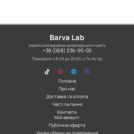
Barva Lab
український виробник дизайнерського одягу
+38 (068) 236-95-05
Працюємо з 8:00 до 22:00, з Пн по Нд
Головна
Про нас
Доставка та оплата
Часті питання
Контакти
Мій аккаунт
Публічна оферта
Умови обміну чи повернення